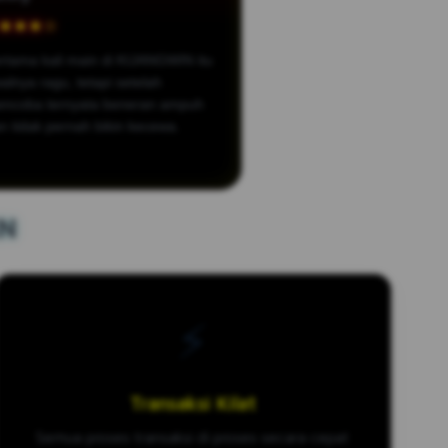
☆
li main di KIJANGWIN itu
u, tetapi setelah
ernyata beneran ampuh
pernah bikin kecewa.
N
⚡
Transaksi Kilat
Semua proses transaksi di proses secara cepat