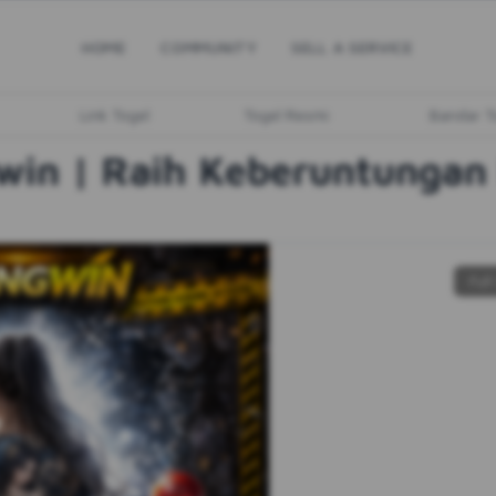
HOME
COMMUNITY
SELL A SERVICE
Link Togel
Togel Resmi
Bandar T
gwin | Raih Keberuntungan 