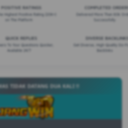
POSITIVE RATINGS
COMPLETED ORDER
e Highest Positive Rating (20K+)
Delivered More Than 60k Ord
on The Platform
Successfully.
QUICK REPLIES
DIVERSE BACKLINK
ers To Your Questions Quicker,
Get Diverse, High-Quality Do-F
Available 24/7
Backlinks
AS TIDAK DATANG DUA KALI !!