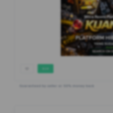
624
Guaranteed by seller or 50% money back