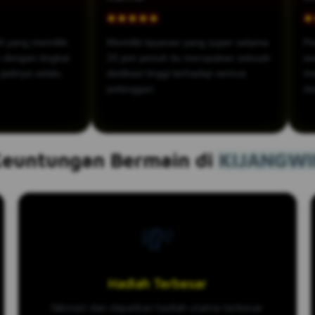
★★★★★
★★★★
miliki
Memiliki layanan yang super selama
Pertama ka
tingkat
24 jam penuh itu merupakan sebuah
awalnya rag
elalu
dedikasi tinggi terhadap semua
mencoba t
pelanggan.
dan tidak 
euntungan Bermain di
KIJANGWI
💸
Hadiah Terbesar
Nikmati dan dapatkan hadiah utama terbesar