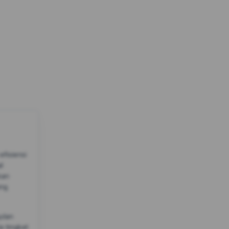
fisiensi
l
kan
ang
ulan
a tingkat