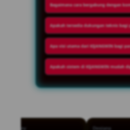
Bagaimana cara bergabung dengan ko
Apakah tersedia dukungan teknis bagi
Apa visi utama dari KIJANGWIN bagi p
Apakah sistem di KIJANGWIN mudah di
enny
Desiana