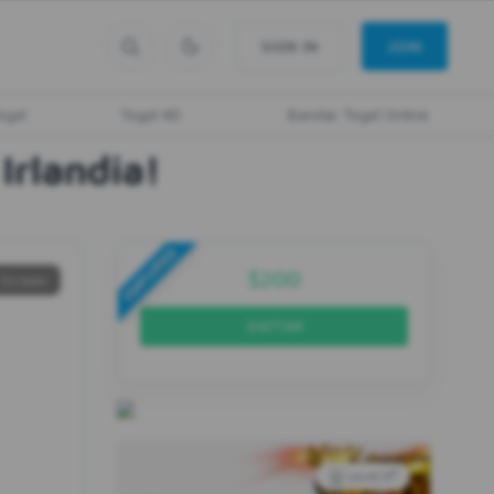
SIGN IN
JOIN
ogel
Togel 4D
Bandar Togel Online
Irlandia!
FEATURED
$
200
DAFTAR
5
Level X