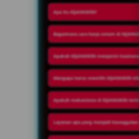
Apa itu KIJANGWIN?
Bagaimana cara kerja sistem di KIJAN
Apakah KIJANGWIN menjamin keamana
Mengapa harus memilih KIJANGWIN dib
Apakah mekanisme di KIJANGWIN terbuk
Layanan apa yang menjadi keunggulan